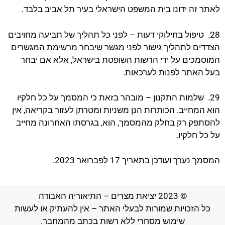
לאתר זה ידונו בית המשפט הישראלי בעיר תל אביב בלבד.
28. טיפול בחילוקי דעות – לפני כל תהליך של תביעה מחויבים
הצדדים לתהליך גישור לפני מגשר שיבחר מרשימת המגשרים
המוסמכים על ידי הרשות השופטת בישראל, אלא אם יבחר
בעל האתר לפנות לערכאות.
29. שלמות התקנון – מובהר בזאת כי המסמך על כל חלקיו
הוא המחייב. הכותרות הנן משניות ומטרתן לעזור בקריאה, אין
להסתפק רק בחלק מהמסמך, הוא, בגרסתו האחרונה מחייב
על כל חלקיו.
המסמך נערך ועודכן בתאריך 17 לפברואר 2023.
© 2023 יציאת מצרים – התיאוריה האבודה
כל הזכויות שמורות לבעלי האתר – אין להעתיק או לעשות
שימוש מסחרי ללא רשות בכתב מהמחבר.