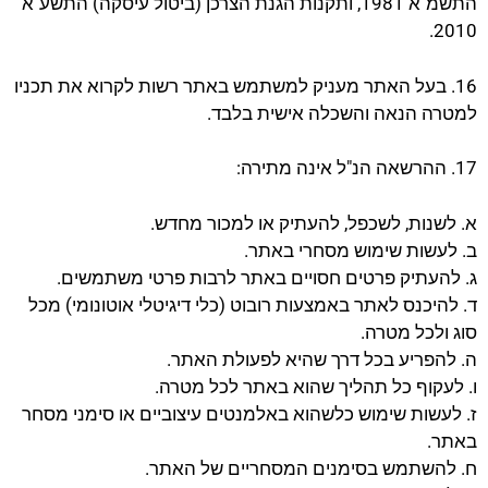
התשמ"א 1981, ותקנות הגנת הצרכן (ביטול עיסקה) התשע"א
2010.
16. בעל האתר מעניק למשתמש באתר רשות לקרוא את תכניו
למטרה הנאה והשכלה אישית בלבד.
17. ההרשאה הנ"ל אינה מתירה:
א. לשנות, לשכפל, להעתיק או למכור מחדש.
ב. לעשות שימוש מסחרי באתר.
ג. להעתיק פרטים חסויים באתר לרבות פרטי משתמשים.
ד. להיכנס לאתר באמצעות רובוט (כלי דיגיטלי אוטונומי) מכל
סוג ולכל מטרה.
ה. להפריע בכל דרך שהיא לפעולת האתר.
ו. לעקוף כל תהליך שהוא באתר לכל מטרה.
ז. לעשות שימוש כלשהוא באלמנטים עיצוביים או סימני מסחר
באתר.
ח. להשתמש בסימנים המסחריים של האתר.