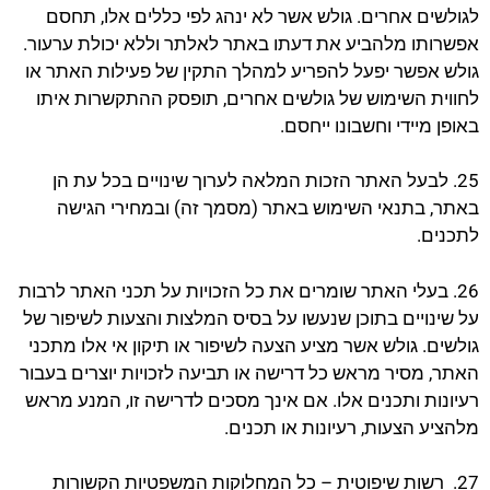
לגולשים אחרים. גולש אשר לא ינהג לפי כללים אלו, תחסם
אפשרותו מלהביע את דעתו באתר לאלתר וללא יכולת ערעור.
גולש אפשר יפעל להפריע למהלך התקין של פעילות האתר או
לחווית השימוש של גולשים אחרים, תופסק ההתקשרות איתו
באופן מיידי וחשבונו ייחסם.
25. לבעל האתר הזכות המלאה לערוך שינויים בכל עת הן
באתר, בתנאי השימוש באתר (מסמך זה) ובמחירי הגישה
לתכנים.
26. בעלי האתר שומרים את כל הזכויות על תכני האתר לרבות
על שינויים בתוכן שנעשו על בסיס המלצות והצעות לשיפור של
גולשים. גולש אשר מציע הצעה לשיפור או תיקון אי אלו מתכני
האתר, מסיר מראש כל דרישה או תביעה לזכויות יוצרים בעבור
רעיונות ותכנים אלו. אם אינך מסכים לדרישה זו, המנע מראש
מלהציע הצעות, רעיונות או תכנים.
27. רשות שיפוטית – כל המחלוקות המשפטיות הקשורות