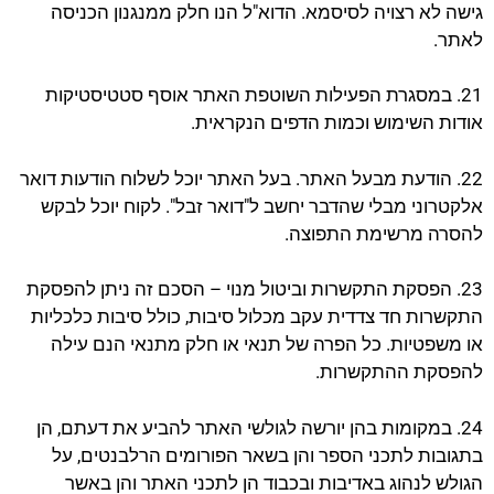
גישה לא רצויה לסיסמא. הדוא"ל הנו חלק ממנגנון הכניסה
לאתר.
21. במסגרת הפעילות השוטפת האתר אוסף סטטיסטיקות
אודות השימוש וכמות הדפים הנקראית.
22. הודעת מבעל האתר. בעל האתר יוכל לשלוח הודעות דואר
אלקטרוני מבלי שהדבר יחשב ל"דואר זבל". לקוח יוכל לבקש
להסרה מרשימת התפוצה.
23. הפסקת התקשרות וביטול מנוי – הסכם זה ניתן להפסקת
התקשרות חד צדדית עקב מכלול סיבות, כולל סיבות כלכליות
או משפטיות. כל הפרה של תנאי או חלק מתנאי הנם עילה
להפסקת ההתקשרות.
24. במקומות בהן יורשה לגולשי האתר להביע את דעתם, הן
בתגובות לתכני הספר והן בשאר הפורומים הרלבנטים, על
הגולש לנהוג באדיבות ובכבוד הן לתכני האתר והן באשר