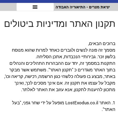
תקנון האתר ומדיניות ביטולים
ברוכים הבאים,
מסמך זה פונה לנשים ולגברים כאחד למרות שהוא מנוסח
בלשון זכר. גבירותיי הנכבדות, אתכן הסליחה.
התקנות במסמך זה, יחד עם ההבהרות התהליכים והנהלים
בתוך האתר מוגדרים כ "תקנון האתר". משתמש אשר מבקר
באתר, מבצע בו פעולה כלשהי כגון הרשמה, רכישה, קריאה וכו',
מקבל על עצמו את תקנון זה. אם אינך מסכים לכך, ואינך
מתכוון להיענות לתקנון, אנא עזוב את האתר לאלתר.
1. האתר LostExodus.co.il מופעל על ידי שחר גפני, "בעל
האתר".